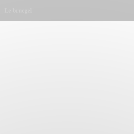
クッキー利用の管理について
Le bruegel