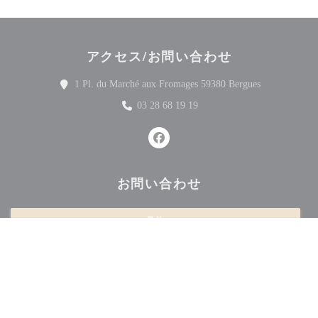
アクセス/お問い合わせ
((新しいウ
1 Pl. du Marché aux Fromages 59380 Bergues
03 28 68 19 19
Facebook ((新しいウィンドウ
お問い合わせ
予約