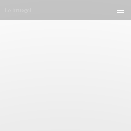
クッキー利用の管理について
Le bruegel