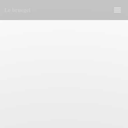
クッキー利用の管理について
Le bruegel