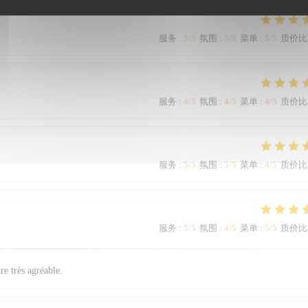
服务
:
5
/5
氛围
:
5
/5
菜单
:
5
/5
质价比
服务
:
4
/5
氛围
:
4
/5
菜单
:
4
/5
质价比
服务
:
5
/5
氛围
:
5
/5
菜单
:
4
/5
质价比
服务
:
5
/5
氛围
:
4
/5
菜单
:
5
/5
质价比
re très agréable.