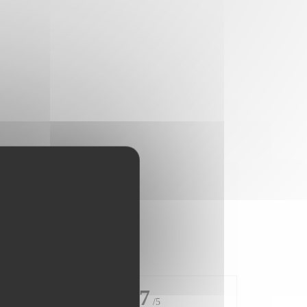
4.7
/5