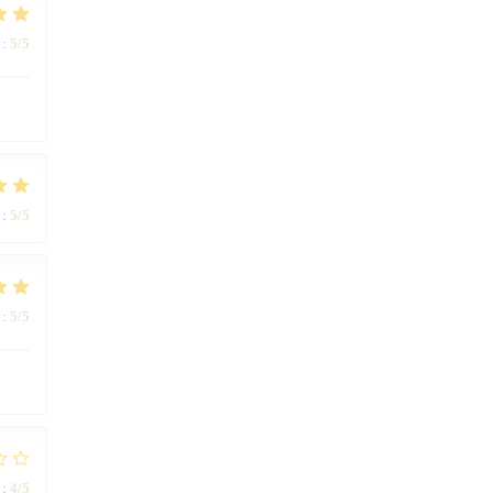
:
5
/5
:
5
/5
:
5
/5
:
4
/5