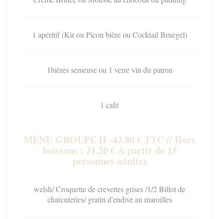
1 apéritif (Kir ou Picon bière ou Cocktail Bruegel)
1bières semeuse ou 1 verre vin du patron
1 café
MENU GROUPE II -43.80 € TTC // Hors
boissons : 31.20 € A partir de 15
personnes adultes
welsh/ Croquette de crevettes grises /1/2 Billot de
charcuteries/ gratin d'endive au maroilles