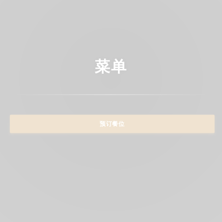
菜单
预订餐位