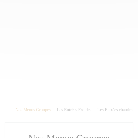
Nos Menus Groupes
Les Entrées Froides
Les Entrées chaudes
Nos Menus Groupes