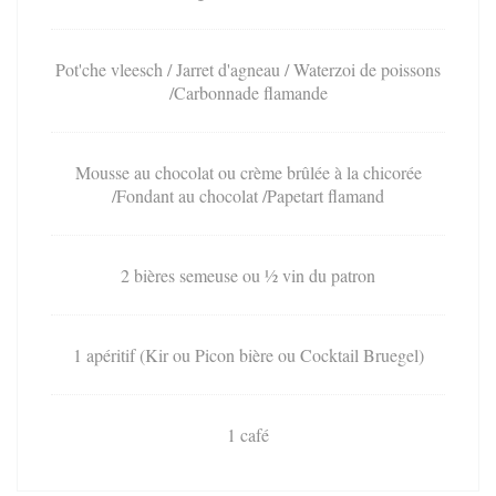
Pot'che vleesch / Jarret d'agneau / Waterzoi de poissons
/Carbonnade flamande
Mousse au chocolat ou crème brûlée à la chicorée
/Fondant au chocolat /Papetart flamand
2 bières semeuse ou ½ vin du patron
1 apéritif (Kir ou Picon bière ou Cocktail Bruegel)
1 café