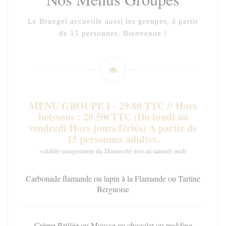
Le Bruegel accueille aussi les groupes, à partir
de 15 personnes. Bienvenue !
MENU GROUPE I - 29.80 TTC // Hors
boissons : 20.50€TTC (Du lundi au
vendredi Hors jours fériés) A partir de
15 personnes adultes.
valable uniquement du Dimanche soir au samedi midi
Carbonade flamande ou lapin à la Flamande ou Tartine
Berguoise
Crème Brûlée ou Mousse au chocolat ou pudding