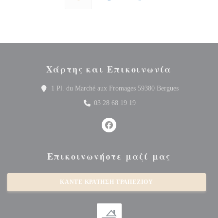
Χάρτης και Επικοινωνία
((ανοίγει σε 
1 Pl. du Marché aux Fromages 59380 Bergues
03 28 68 19 19
Facebook ((ανοίγει σε νέο παράθυρ
Επικοινωνήστε μαζί μας
ΚΆΝΤΕ ΚΡΆΤΗΣΗ ΤΡΑΠΕΖΙΟΎ