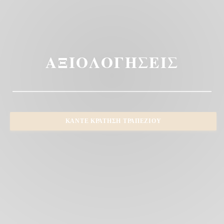
ΑΞΙΟΛΟΓΉΣΕΙΣ
ΚΆΝΤΕ ΚΡΆΤΗΣΗ ΤΡΑΠΕΖΙΟΎ