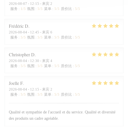
2026-08-07
- 12:15 - 来宾 2
服务
:
1
/5
氛围
:
5
/5
菜单
:
5
/5
质价比
:
5
/5
Frédéric
D
2026-08-04
- 12:45 - 来宾 6
服务
:
5
/5
氛围
:
5
/5
菜单
:
5
/5
质价比
:
5
/5
Christopher
D
2026-08-04
- 12:30 - 来宾 4
服务
:
5
/5
氛围
:
5
/5
菜单
:
5
/5
质价比
:
5
/5
Joelle
F
2026-08-04
- 12:15 - 来宾 2
服务
:
5
/5
氛围
:
5
/5
菜单
:
5
/5
质价比
:
5
/5
Qualité et sympathie de l'accueil et du service. Qualité et diversité
des produits un cadre agréable.