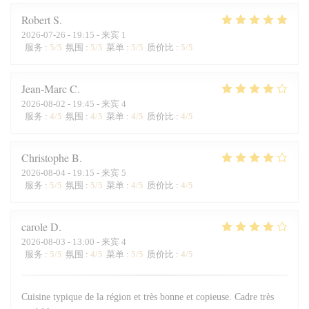
Robert
S
2026-07-26
- 19:15 - 来宾 1
服务
:
5
/5
氛围
:
5
/5
菜单
:
5
/5
质价比
:
5
/5
Jean-Marc
C
2026-08-02
- 19:45 - 来宾 4
服务
:
4
/5
氛围
:
4
/5
菜单
:
4
/5
质价比
:
4
/5
Christophe
B
2026-08-04
- 19:15 - 来宾 5
服务
:
5
/5
氛围
:
5
/5
菜单
:
4
/5
质价比
:
4
/5
carole
D
2026-08-03
- 13:00 - 来宾 4
服务
:
5
/5
氛围
:
4
/5
菜单
:
5
/5
质价比
:
4
/5
Cuisine typique de la région et très bonne et copieuse. Cadre très