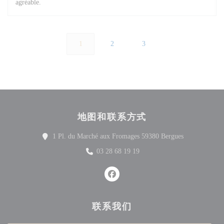
agréable.
1
2
3
地图和联系方式
((在新窗口中
1 Pl. du Marché aux Fromages 59380 Bergues
03 28 68 19 19
Facebook ((在新窗口中打开))
联系我们