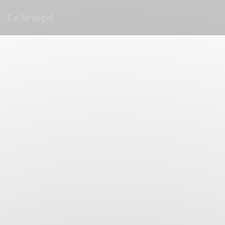
Personalizzazione delle tue scelte sui cookie
Le bruegel