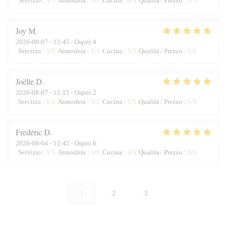
Servizio
:
5
/5
Atmosfera
:
5
/5
Cucina
:
5
/5
Qualità / Prezzo
:
5
/5
Joy
M
2026-08-07
- 12:45 - Ospiti 4
Servizio
:
5
/5
Atmosfera
:
5
/5
Cucina
:
5
/5
Qualità / Prezzo
:
5
/5
Joëlle
D
2026-08-07
- 12:15 - Ospiti 2
Servizio
:
1
/5
Atmosfera
:
5
/5
Cucina
:
5
/5
Qualità / Prezzo
:
5
/5
Frédéric
D
2026-08-04
- 12:45 - Ospiti 6
Servizio
:
5
/5
Atmosfera
:
5
/5
Cucina
:
5
/5
Qualità / Prezzo
:
5
/5
1
2
3