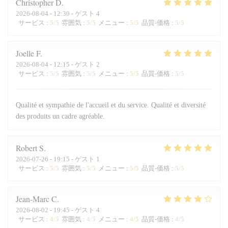
Christopher
D
2026-08-04
- 12:30 - ゲスト 4
サービス
:
5
/5
雰囲気
:
5
/5
メニュー
:
5
/5
品質-価格
:
5
/5
Joelle
F
2026-08-04
- 12:15 - ゲスト 2
サービス
:
5
/5
雰囲気
:
5
/5
メニュー
:
5
/5
品質-価格
:
5
/5
Qualité et sympathie de l'accueil et du service. Qualité et diversité
des produits un cadre agréable.
Robert
S
2026-07-26
- 19:15 - ゲスト 1
サービス
:
5
/5
雰囲気
:
5
/5
メニュー
:
5
/5
品質-価格
:
5
/5
Jean-Marc
C
2026-08-02
- 19:45 - ゲスト 4
サービス
:
4
/5
雰囲気
:
4
/5
メニュー
:
4
/5
品質-価格
:
4
/5