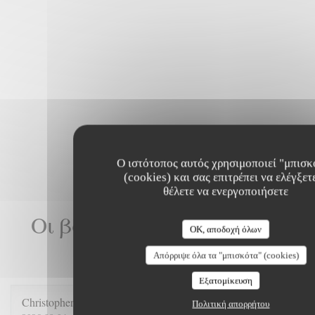
Ο ιστότοπος αυτός χρησιμοποιεί "μπισκ
(cookies) και σας επιτρέπει να ελέγξετε
θέλετε να ενεργοποιήσετε
Οι βαθμολογίες πελατών
OK, αποδοχή όλων
μας
Απόρριψε όλα τα "μπισκότα" (cookies)
Εξατομίκευση
Christopher
D
Πολιτική απορρήτου