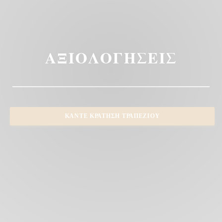
ΑΞΙΟΛΟΓΉΣΕΙΣ
ΚΆΝΤΕ ΚΡΆΤΗΣΗ ΤΡΑΠΕΖΙΟΎ