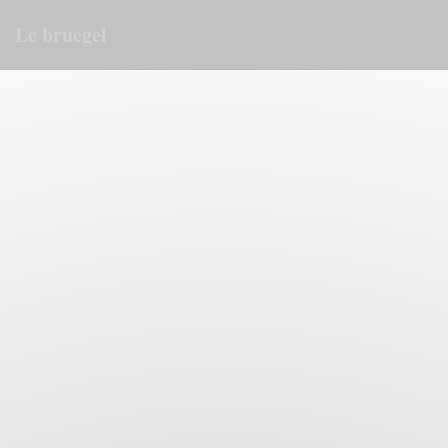
Панель управления cookies
Le bruegel