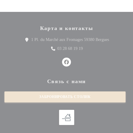
Карта и контакты
((открываетс
1 Pl. du Marché aux Fromages 59380 Bergues
03 28 68 19 19
Facebook ((открывается в новом 
Связь с нами
ЗАБРОНИРОВАТЬ СТОЛИК