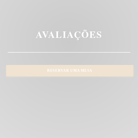
AVALIAÇÕES
RESERVAR UMA MESA