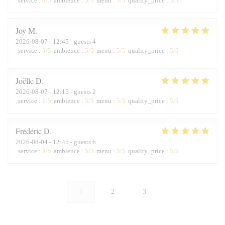
service
:
5
/5
ambience
:
5
/5
menu
:
5
/5
quality_price
:
5
/5
Joy
M
2026-08-07
- 12:45 - guests 4
service
:
5
/5
ambience
:
5
/5
menu
:
5
/5
quality_price
:
5
/5
Joëlle
D
2026-08-07
- 12:15 - guests 2
service
:
1
/5
ambience
:
5
/5
menu
:
5
/5
quality_price
:
5
/5
Frédéric
D
2026-08-04
- 12:45 - guests 6
service
:
5
/5
ambience
:
5
/5
menu
:
5
/5
quality_price
:
5
/5
1
2
3