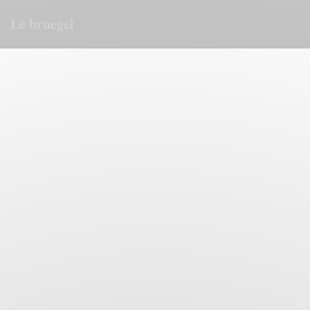
Painel de Gerenciamento de Cookies
Le bruegel