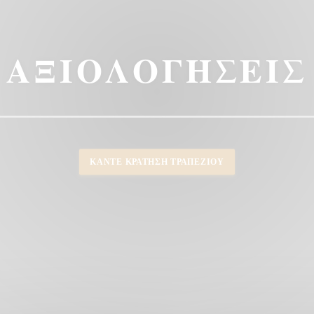
ΑΞΙΟΛΟΓΉΣΕΙΣ
ΚΆΝΤΕ ΚΡΆΤΗΣΗ ΤΡΑΠΕΖΙΟΎ