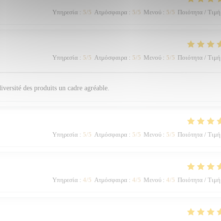
Υπηρεσία
:
5
/5
Ατμόσφαιρα
:
5
/5
Μενού
:
5
/5
Ποιότητα / Τιμή
Υπηρεσία
:
5
/5
Ατμόσφαιρα
:
5
/5
Μενού
:
5
/5
Ποιότητα / Τιμή
diversité des produits un cadre agréable.
Υπηρεσία
:
5
/5
Ατμόσφαιρα
:
5
/5
Μενού
:
5
/5
Ποιότητα / Τιμή
Υπηρεσία
:
4
/5
Ατμόσφαιρα
:
4
/5
Μενού
:
4
/5
Ποιότητα / Τιμή