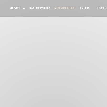
ΜΕΝΟΎ
ΦΩΤΟΓΡΑΦΊΕΣ
ΑΞΙΟΛΟΓΉΣΕΙΣ
ΤΎΠΟΣ
ΧΆΡΤΗ
((ΑΝΟΊΓΕ