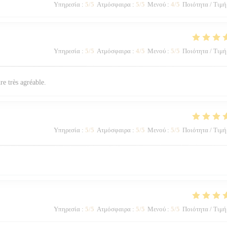
Υπηρεσία
:
5
/5
Ατμόσφαιρα
:
5
/5
Μενού
:
4
/5
Ποιότητα / Τιμή
Υπηρεσία
:
5
/5
Ατμόσφαιρα
:
4
/5
Μενού
:
5
/5
Ποιότητα / Τιμή
re très agréable.
Υπηρεσία
:
5
/5
Ατμόσφαιρα
:
5
/5
Μενού
:
5
/5
Ποιότητα / Τιμή
Υπηρεσία
:
5
/5
Ατμόσφαιρα
:
5
/5
Μενού
:
5
/5
Ποιότητα / Τιμή