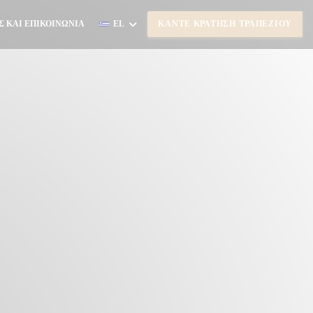
Σ ΚΑΙ ΕΠΙΚΟΙΝΩΝΊΑ
EL
ΚΆΝΤΕ ΚΡΆΤΗΣΗ ΤΡΑΠΕΖΙΟΎ
Ι ΣΕ ΝΈΟ ΠΑΡΆΘΥΡΟ))