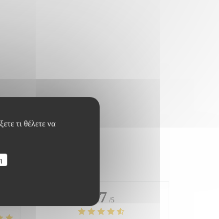
ετε τι θέλετε να
η
4.7
/5