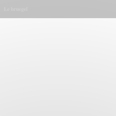
Personnalisation de vos choix en matière de cookies
Le bruegel