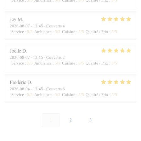
Service
:
5
/5
Ambiance
:
5
/5
Cuisine
:
5
/5
Qualité / Prix
:
5
/5
Joy
M
2026-08-07
- 12:45 - Couverts 4
Service
:
5
/5
Ambiance
:
5
/5
Cuisine
:
5
/5
Qualité / Prix
:
5
/5
Joëlle
D
2026-08-07
- 12:15 - Couverts 2
Service
:
1
/5
Ambiance
:
5
/5
Cuisine
:
5
/5
Qualité / Prix
:
5
/5
Frédéric
D
2026-08-04
- 12:45 - Couverts 6
Service
:
5
/5
Ambiance
:
5
/5
Cuisine
:
5
/5
Qualité / Prix
:
5
/5
1
2
3