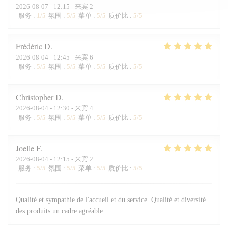
2026-08-07
- 12:15 - 来宾 2
服务
:
1
/5
氛围
:
5
/5
菜单
:
5
/5
质价比
:
5
/5
Frédéric
D
2026-08-04
- 12:45 - 来宾 6
服务
:
5
/5
氛围
:
5
/5
菜单
:
5
/5
质价比
:
5
/5
Christopher
D
2026-08-04
- 12:30 - 来宾 4
服务
:
5
/5
氛围
:
5
/5
菜单
:
5
/5
质价比
:
5
/5
Joelle
F
2026-08-04
- 12:15 - 来宾 2
服务
:
5
/5
氛围
:
5
/5
菜单
:
5
/5
质价比
:
5
/5
Qualité et sympathie de l'accueil et du service. Qualité et diversité
des produits un cadre agréable.