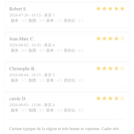
Robert
S
2026-07-26
- 19:15 - 来宾 1
服务
:
5
/5
氛围
:
5
/5
菜单
:
5
/5
质价比
:
5
/5
Jean-Marc
C
2026-08-02
- 19:45 - 来宾 4
服务
:
4
/5
氛围
:
4
/5
菜单
:
4
/5
质价比
:
4
/5
Christophe
B
2026-08-04
- 19:15 - 来宾 5
服务
:
5
/5
氛围
:
5
/5
菜单
:
4
/5
质价比
:
4
/5
carole
D
2026-08-03
- 13:00 - 来宾 4
服务
:
5
/5
氛围
:
4
/5
菜单
:
5
/5
质价比
:
4
/5
Cuisine typique de la région et très bonne et copieuse. Cadre très