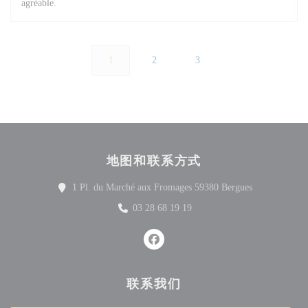
agréable.
1
2
3
地图和联系方式
((在新窗口中
1 Pl. du Marché aux Fromages 59380 Bergues
03 28 68 19 19
Facebook ((在新窗口中打开))
联系我们