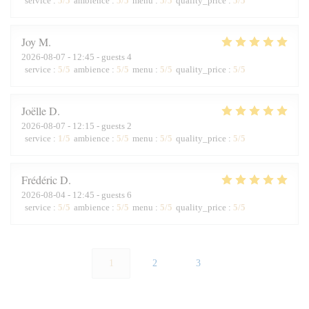
service
:
5
/5
ambience
:
5
/5
menu
:
5
/5
quality_price
:
5
/5
Joy
M
2026-08-07
- 12:45 - guests 4
service
:
5
/5
ambience
:
5
/5
menu
:
5
/5
quality_price
:
5
/5
Joëlle
D
2026-08-07
- 12:15 - guests 2
service
:
1
/5
ambience
:
5
/5
menu
:
5
/5
quality_price
:
5
/5
Frédéric
D
2026-08-04
- 12:45 - guests 6
service
:
5
/5
ambience
:
5
/5
menu
:
5
/5
quality_price
:
5
/5
1
2
3