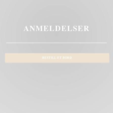
ANMELDELSER
BESTILL ET BORD