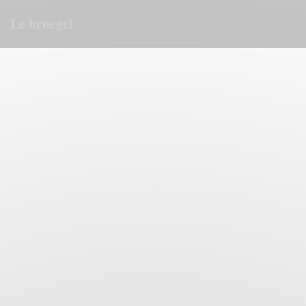
Panel for informasjonskapsler
Le bruegel