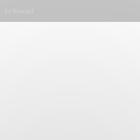
Painel de Gerenciamento de Cookies
Le bruegel