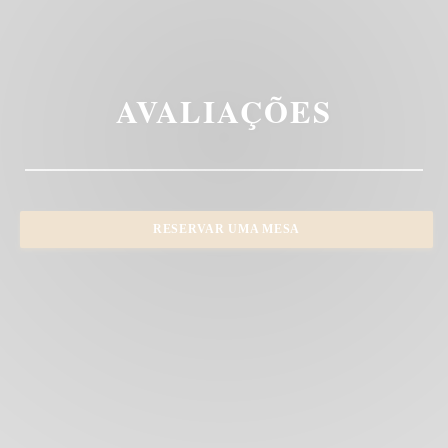
AVALIAÇÕES
RESERVAR UMA MESA