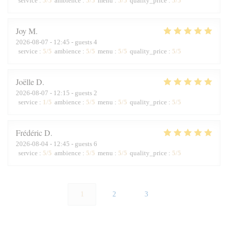
service
:
5
/5
ambience
:
5
/5
menu
:
5
/5
quality_price
:
5
/5
Joy
M
2026-08-07
- 12:45 - guests 4
service
:
5
/5
ambience
:
5
/5
menu
:
5
/5
quality_price
:
5
/5
Joëlle
D
2026-08-07
- 12:15 - guests 2
service
:
1
/5
ambience
:
5
/5
menu
:
5
/5
quality_price
:
5
/5
Frédéric
D
2026-08-04
- 12:45 - guests 6
service
:
5
/5
ambience
:
5
/5
menu
:
5
/5
quality_price
:
5
/5
1
2
3