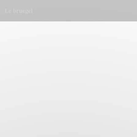
Personalización de sus opciones de cookies
Le bruegel