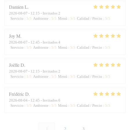
Damien
L
2026-08-07
- 12:15 - Invitados 2
Servicio
:
5
/5
Ambiente
:
5
/5
Menú
:
5
/5
Calidad / Precio
:
5
/5
Joy
M
2026-08-07
- 12:45 - Invitados 4
Servicio
:
5
/5
Ambiente
:
5
/5
Menú
:
5
/5
Calidad / Precio
:
5
/5
Joëlle
D
2026-08-07
- 12:15 - Invitados 2
Servicio
:
1
/5
Ambiente
:
5
/5
Menú
:
5
/5
Calidad / Precio
:
5
/5
Frédéric
D
2026-08-04
- 12:45 - Invitados 6
Servicio
:
5
/5
Ambiente
:
5
/5
Menú
:
5
/5
Calidad / Precio
:
5
/5
1
2
3