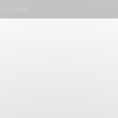
Personalizzazione delle tue scelte sui cookie
Le bruegel