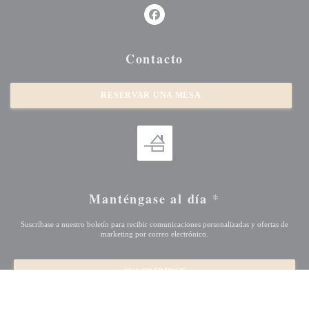
Facebook ((abre en una nueva vent
Contacto
RESERVAR UNA MESA
Manténgase al día
*
Suscríbase a nuestro boletín para recibir comunicaciones personalizadas y ofertas de
marketing por correo electrónico.
SUSCRIBIRSE