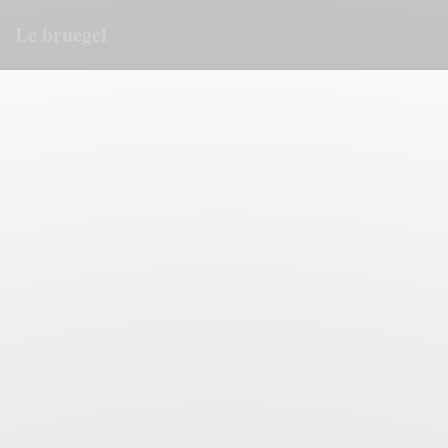
Personalización de sus opciones de cookies
Le bruegel