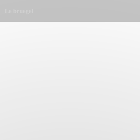
Панель управления cookies
Le bruegel