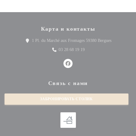
Карта и контакты
((открываетс
1 Pl. du Marché aux Fromages 59380 Bergues
03 28 68 19 19
Facebook ((открывается в новом 
Связь с нами
ЗАБРОНИРОВАТЬ СТОЛИК