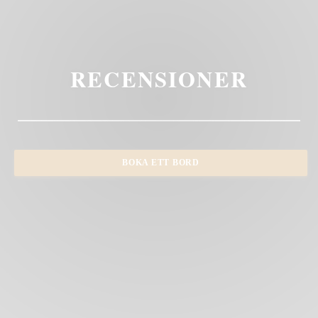
RECENSIONER
BOKA ETT BORD