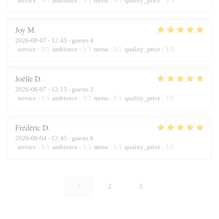
service
:
5
/5
ambience
:
5
/5
menu
:
5
/5
quality_price
:
5
/5
Joy
M
2026-08-07
- 12:45 - guests 4
service
:
5
/5
ambience
:
5
/5
menu
:
5
/5
quality_price
:
5
/5
Joëlle
D
2026-08-07
- 12:15 - guests 2
service
:
1
/5
ambience
:
5
/5
menu
:
5
/5
quality_price
:
5
/5
Frédéric
D
2026-08-04
- 12:45 - guests 6
service
:
5
/5
ambience
:
5
/5
menu
:
5
/5
quality_price
:
5
/5
1
2
3