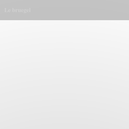
Cookie- hanteringspanel
Le bruegel