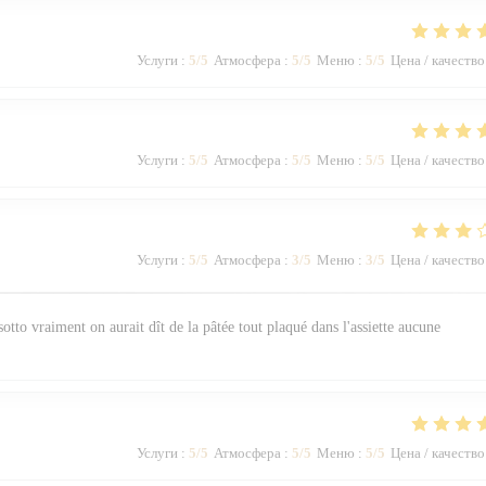
Услуги
:
5
/5
Атмосфера
:
5
/5
Меню
:
5
/5
Цена / качество
Услуги
:
5
/5
Атмосфера
:
5
/5
Меню
:
5
/5
Цена / качество
Услуги
:
5
/5
Атмосфера
:
3
/5
Меню
:
3
/5
Цена / качество
otto vraiment on aurait dît de la pâtée tout plaqué dans l'assiette aucune
Услуги
:
5
/5
Атмосфера
:
5
/5
Меню
:
5
/5
Цена / качество