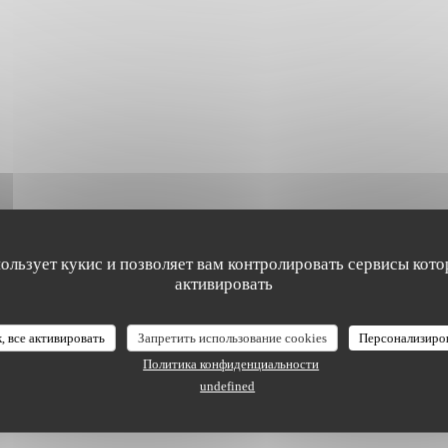
пользует кукис и позволяет вам контролировать сервисы кото
активировать
, все активировать
Запретить использование cookies
Персонализиро
наших посетителей
Политика конфиденциальности
undefined