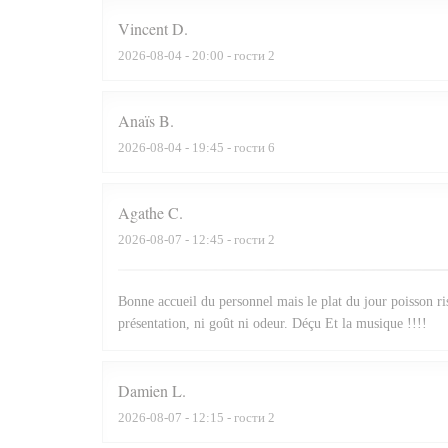
Vincent
D
2026-08-04
- 20:00 - гости 2
Anaïs
B
2026-08-04
- 19:45 - гости 6
Agathe
C
2026-08-07
- 12:45 - гости 2
Bonne accueil du personnel mais le plat du jour poisson ris
présentation, ni goût ni odeur. Déçu Et la musique !!!!
Damien
L
2026-08-07
- 12:15 - гости 2