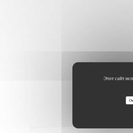
Этот сайт ис
Ок
Оценки 