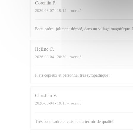
Corentin
P
2026-08-07
- 19:15 - гости 5
Beau cadre, joliment décoré, dans un village magnifique. 
Hélène
C
2026-08-04
- 20:30 - гости 6
Plats copieux et personnel très sympathique !
Christian
V
2026-08-04
- 19:15 - гости 3
Très beau cadre et cuisine du terroir de qualité.