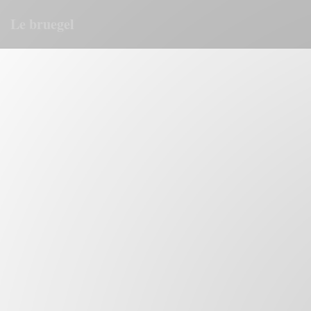
Панель управления cookies
Le bruegel