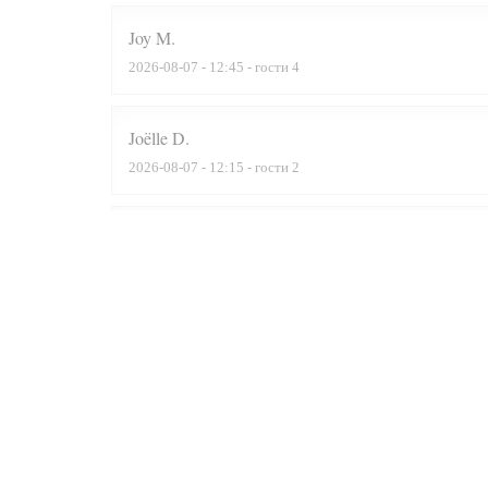
Joy
M
2026-08-07
- 12:45 - гости 4
Joëlle
D
2026-08-07
- 12:15 - гости 2
Frédéric
D
2026-08-04
- 12:45 - гости 6