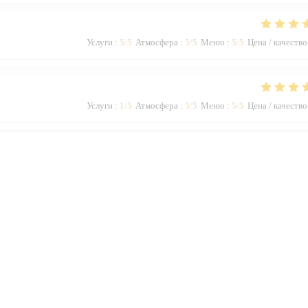
Услуги
:
5
/5
Атмосфера
:
5
/5
Меню
:
5
/5
Цена / качество
Услуги
:
1
/5
Атмосфера
:
5
/5
Меню
:
5
/5
Цена / качество
Услуги
:
5
/5
Атмосфера
:
5
/5
Меню
:
5
/5
Цена / качество
1
2
3