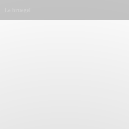
Панель управления cookies
Le bruegel