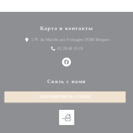
Карта и контакты
((открываетс
1 Pl. du Marché aux Fromages 59380 Bergues
03 28 68 19 19
Facebook ((открывается в новом 
Связь с нами
ЗАБРОНИРОВАТЬ СТОЛИК