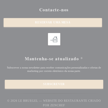
Contacte-nos
RESERVAR UMA MESA
Mantenha-se atualizado
*
Subscrever a nossa newsletter para receber comunicações personalizadas e ofertas de
marketing por correio eletrónico da nossa parte.
SUBSCREVER
© 2026 LE BRUEGEL — WEBSITE DO RESTAURANTE CRIADO
((ABRE NUMA NOVA JANEL
POR
ZENCHEF