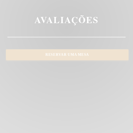
AVALIAÇÕES
RESERVAR UMA MESA