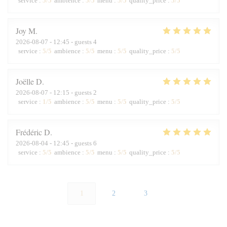
service
:
5
/5
ambience
:
5
/5
menu
:
5
/5
quality_price
:
5
/5
Joy
M
2026-08-07
- 12:45 - guests 4
service
:
5
/5
ambience
:
5
/5
menu
:
5
/5
quality_price
:
5
/5
Joëlle
D
2026-08-07
- 12:15 - guests 2
service
:
1
/5
ambience
:
5
/5
menu
:
5
/5
quality_price
:
5
/5
Frédéric
D
2026-08-04
- 12:45 - guests 6
service
:
5
/5
ambience
:
5
/5
menu
:
5
/5
quality_price
:
5
/5
1
2
3