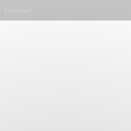
Painel de Gerenciamento de Cookies
Le bruegel