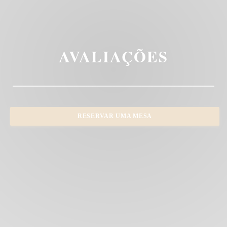
AVALIAÇÕES
RESERVAR UMA MESA