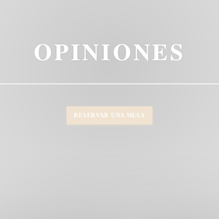
OPINIONES
RESERVAR UNA MESA