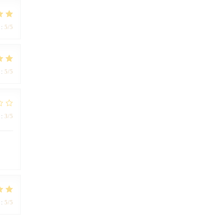
:
5
/5
:
5
/5
:
3
/5
:
5
/5