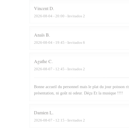
Vincent
D
2026-08-04
- 20:00 - Invitados 2
Anaïs
B
2026-08-04
- 19:45 - Invitados 6
Agathe
C
2026-08-07
- 12:45 - Invitados 2
Bonne accueil du personnel mais le plat du jour poisson ris
présentation, ni goût ni odeur. Déçu Et la musique !!!!
Damien
L
2026-08-07
- 12:15 - Invitados 2