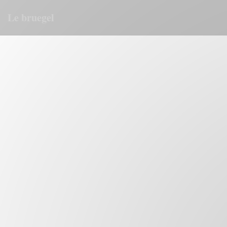
Personalización de sus opciones de cookies
Le bruegel