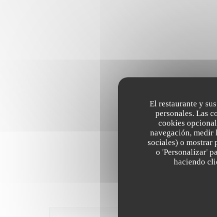
El restaurante y sus
personales. Las c
cookies opcional
navegación, medir l
sociales) o mostrar 
o 'Personalizar' 
haciendo clic
Las opinion