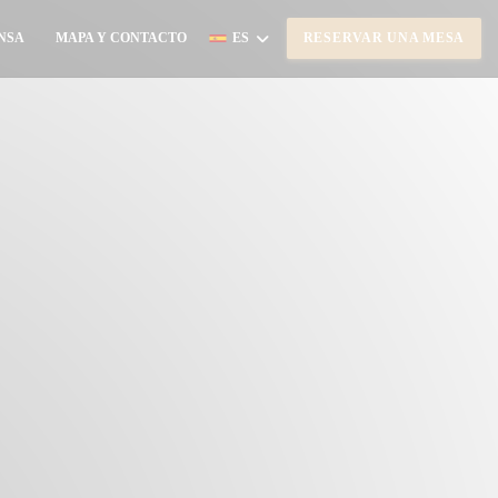
NSA
MAPA Y CONTACTO
ES
RESERVAR UNA MESA
((ABRE EN UNA NUEVA VENTANA))