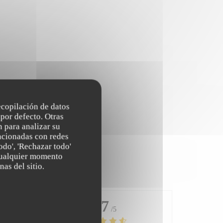
recopilación de datos
por defecto. Otras
 para analizar su
lacionadas con redes
odo', 'Rechazar todo'
 cualquier momento
nas del sitio.
4.7
/5