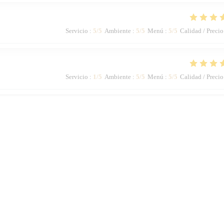
Servicio
:
5
/5
Ambiente
:
5
/5
Menú
:
5
/5
Calidad / Precio
Servicio
:
1
/5
Ambiente
:
5
/5
Menú
:
5
/5
Calidad / Precio
Servicio
:
5
/5
Ambiente
:
5
/5
Menú
:
5
/5
Calidad / Precio
1
2
3