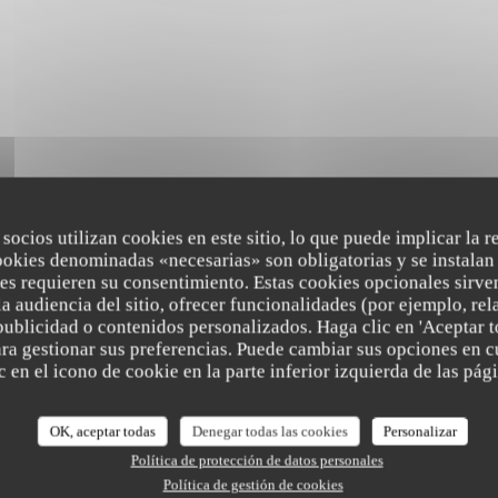
 socios utilizan cookies en este sitio, lo que puede implicar la 
ookies denominadas «necesarias» son obligatorias y se instalan 
es requieren su consentimiento. Estas cookies opcionales sirven
a audiencia del sitio, ofrecer funcionalidades (por ejemplo, re
publicidad o contenidos personalizados. Haga clic en 'Aceptar t
para gestionar sus preferencias. Puede cambiar sus opciones en
 en el icono de cookie en la parte inferior izquierda de las pági
es de nuestros clientes
OK, aceptar todas
Denegar todas las cookies
Personalizar
Política de protección de datos personales
Política de gestión de cookies