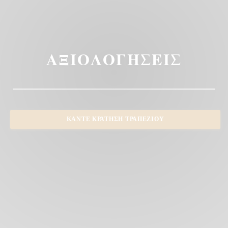
ΑΞΙΟΛΟΓΉΣΕΙΣ
ΚΆΝΤΕ ΚΡΆΤΗΣΗ ΤΡΑΠΕΖΙΟΎ