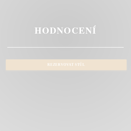
HODNOCENÍ
REZERVOVAT STŮL