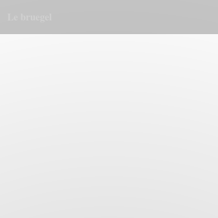
Panel pro správu cookies
Le bruegel