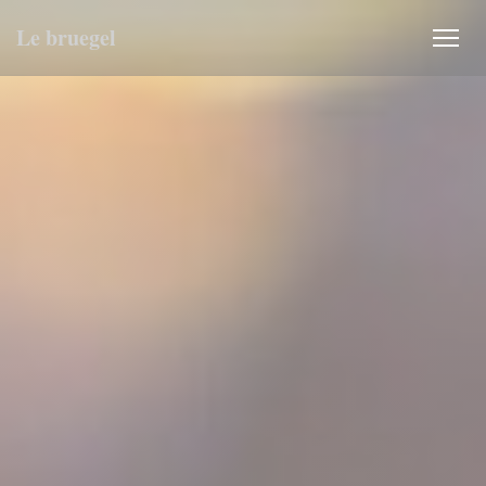
Панель управления cookies
Le bruegel