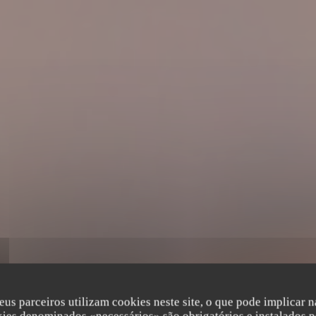
eus parceiros utilizam cookies neste site, o que pode implicar 