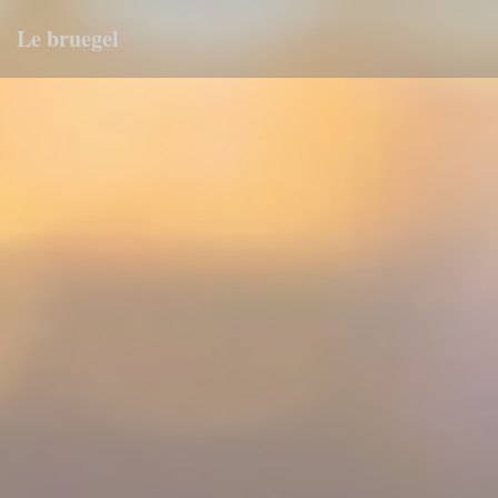
Painel de Gerenciamento de Cookies
Le bruegel