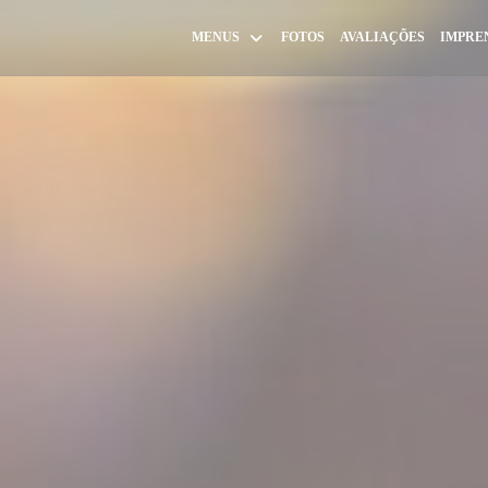
MENUS
FOTOS
AVALIAÇÕES
IMPRE