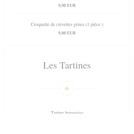
9,90 EUR
Croquette de crevettes grises (1 pièce )
9,00 EUR
Les Tartines
Tartine berguoise
14,50 EUR