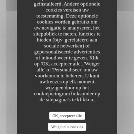
geïnstalleerd. Andere optionele
cookies vereisen uw
toestemming. Deze optionele
cookies worden gebruikt om
uw navigatie te analyseren, het
sitepubliek te meten, functies te
bieden (bijv. gerelateerd aan
sociale netwerken) of
gepersonaliseerde advertenties
of inhoud weer te geven. Klik
op 'OK, accepteer alle', 'Weiger
alle' of 'Personaliseer' om uw
voorkeuren te beheren. U kunt
uw keuzes op elk moment
wijzigen door op het
cookiepictogram linksonder op
de sitepagina's te klikken.
OK, accepteer alle
Weiger alle cookies