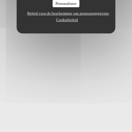
Personaliseer
Beleid voor de bescherming van persoonsgegevens
Cookiebeleid