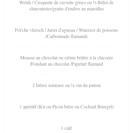
Welsh / Croquette de crevette grises ou ½ Billot de
charcuteries/gratin d'endive au maroilles
Pot'che vleesch / Jarret d'agneau / Waterzoi de poissons
/Carbonnade flamande
Mousse au chocolat ou crème brûlée à la chicorée
/Fondant au chocolat /Papetart flamand
2 bières semeuse ou ½ vin du patron
1 apéritif (Kir ou Picon bière ou Cocktail Bruegel)
1 café