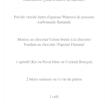
Pot'che vleesh/ Jarret d'agneau/ Waterzoi de poissons
/carbonnade flamande
Mousse au chocolat/ Crème brulée à la chicorée/
Fondant au chocolat / Papetart Flamand
1 apéritif (Kir ou Picon bière ou Cocktail Bruegel)
2 bières semeuse ou ½ vin du patron
1 café