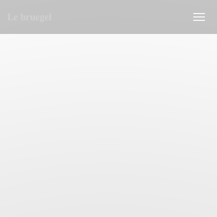
Cookies beheer paneel
Le bruegel