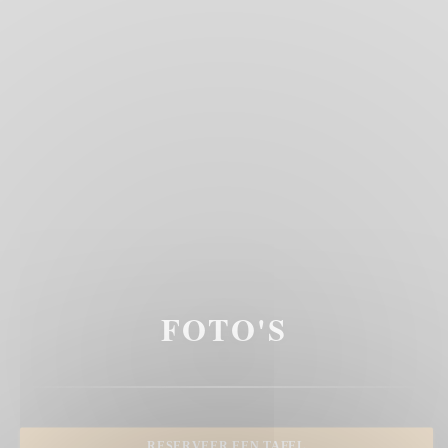
FOTO'S
RESERVEER EEN TAFEL