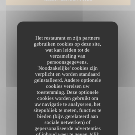
Het restaurant en zijn partners
gebruiken cookies op deze site,
wat kan leiden tot de
verzameling van
persoonsgegevens.
'Noodzakelijke' cookies zijn
verplicht en worden standaard
geïnstalleerd. Andere optionele
cookies vereisen uw
toestemming. Deze optionele
cookies worden gebruikt om
uw navigatie te analyseren, het
sitepubliek te meten, functies te
bieden (bijv. gerelateerd aan
sociale netwerken) of
gepersonaliseerde advertenties
of inhoud weer te geven. Klik