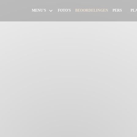
MENU'S
FOTO'S
BEOORDELINGEN
PERS
PL
((OPE