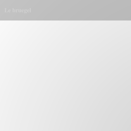
Cookies beheer paneel
Le bruegel