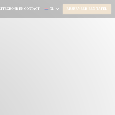
ATTEGROND EN CONTACT
NL
RESERVEER EEN TAFEL
NT IN EEN NIEUW VENSTER))