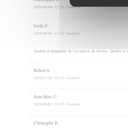
2026-08-04
- 12:30 - Gasten 4
Joelle
F
2026-08-04
- 12:15 - Gasten 2
Qualité et sympathie de l'accueil et du service. Qualité et 
Robert
S
2026-07-26
- 19:15 - Gasten 1
Jean-Marc
C
2026-08-02
- 19:45 - Gasten 4
Christophe
B