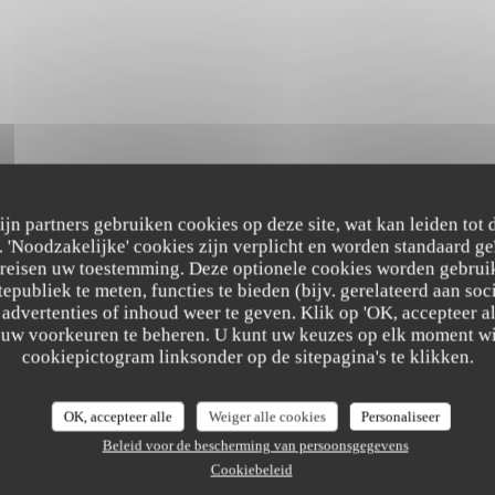
zijn partners gebruiken cookies op deze site, wat kan leiden tot
'Noodzakelijke' cookies zijn verplicht en worden standaard ge
ereisen uw toestemming. Deze optionele cookies worden gebruik
tepubliek te meten, functies te bieden (bijv. gerelateerd aan so
advertenties of inhoud weer te geven. Klik op 'OK, accepteer alle
m uw voorkeuren te beheren. U kunt uw keuzes op elk moment wi
cookiepictogram linksonder op de sitepagina's te klikken.
astbeoordelingen
OK, accepteer alle
Weiger alle cookies
Personaliseer
Beleid voor de bescherming van persoonsgegevens
Cookiebeleid