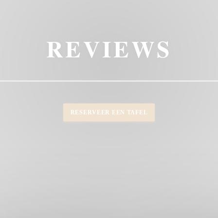
REVIEWS
RESERVEER EEN TAFEL