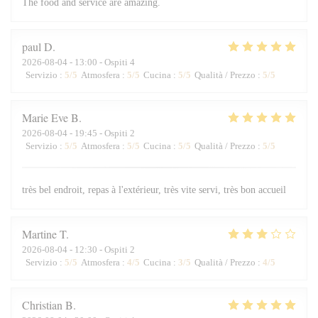
The food and service are amazing.
paul
D
2026-08-04
- 13:00 - Ospiti 4
Servizio
:
5
/5
Atmosfera
:
5
/5
Cucina
:
5
/5
Qualità / Prezzo
:
5
/5
Marie Eve
B
2026-08-04
- 19:45 - Ospiti 2
Servizio
:
5
/5
Atmosfera
:
5
/5
Cucina
:
5
/5
Qualità / Prezzo
:
5
/5
très bel endroit, repas à l'extérieur, très vite servi, très bon accueil
Martine
T
2026-08-04
- 12:30 - Ospiti 2
Servizio
:
5
/5
Atmosfera
:
4
/5
Cucina
:
3
/5
Qualità / Prezzo
:
4
/5
Christian
B