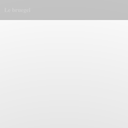
Personalizzazione delle tue scelte sui cookie
Le bruegel