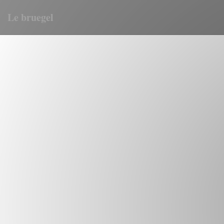
Le bruegel