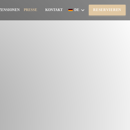
ZENSIONEN
PRESSE
KONTAKT
DE
RESERVIEREN
((ÖFFNET EIN NEUES FENSTER))