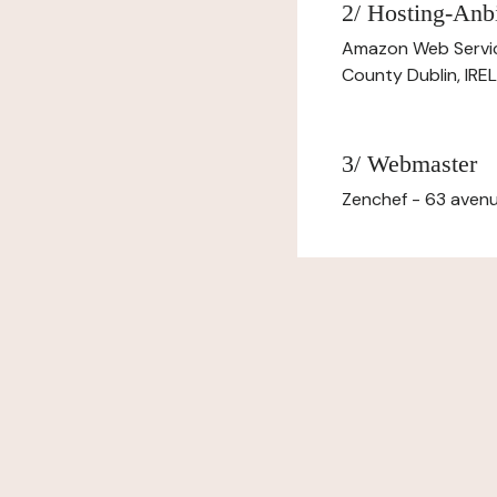
2/ Hosting-Anbi
Amazon Web Servi
County Dublin, IR
3/ Webmaster
Zenchef - 63 avenu