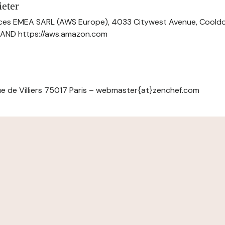
eter
ces EMEA SARL (AWS Europe), 4033 Citywest Avenue, Cool
ELAND https://aws.amazon.com
e de Villiers 75017 Paris – webmaster{at}zenchef.com