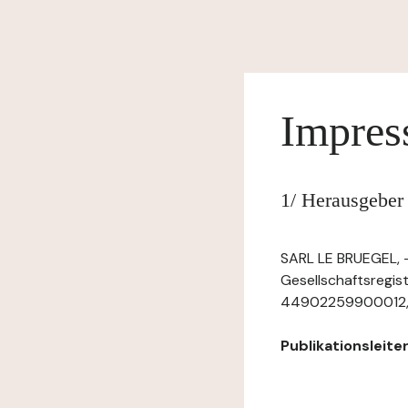
Impre
1/ Herausgeber
SARL LE BRUEGEL, -
Gesellschaftsregis
44902259900012, mit
Publikationsleiter: