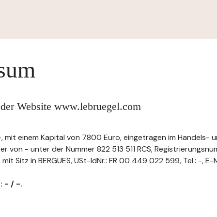
ssum
 der Website www.lebruegel.com
, mit einem Kapital von 7800 Euro, eingetragen im Handels- 
ter von - unter der Nummer 822 513 511 RCS, Registrierungsn
 Sitz in BERGUES, USt-IdNr.: FR 00 449 022 599, Tel.: -, E-Ma
 - / -.