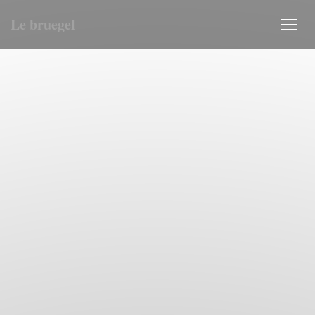
Le bruegel