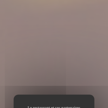
Le restaurant et ses partenaires