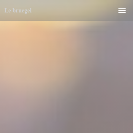
Personnalisation de vos choix en matière de cookies
Le bruegel