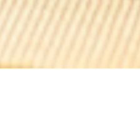
Le bruegel
Le Bruegel est un estaminet flamand abrité dans l'une des
maisons les plus anciennes de Bergues : 1597 !