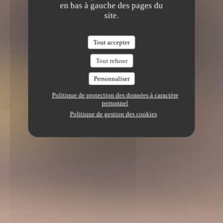
en bas à gauche des pages du
site.
Tout accepter
Tout refuser
Personnaliser
Politique de protection des données à caractère
personnel
Politique de gestion des cookies