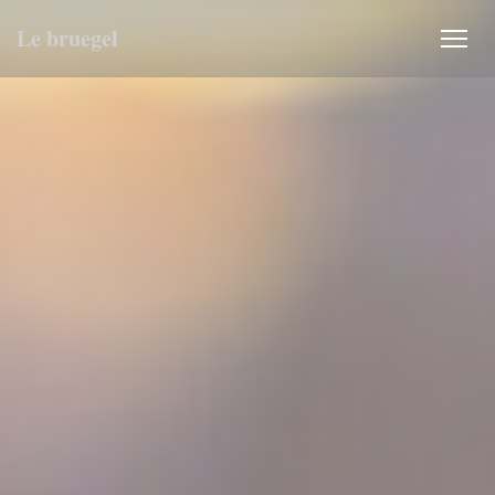
Personnalisation de vos choix en matière de cookies
Le bruegel