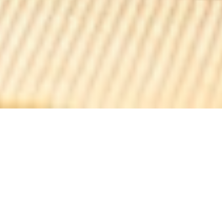
Le bruegel
Le Bruegel est un estaminet flamand abrité dans l'une des
maisons les plus anciennes de Bergues : 1597 !