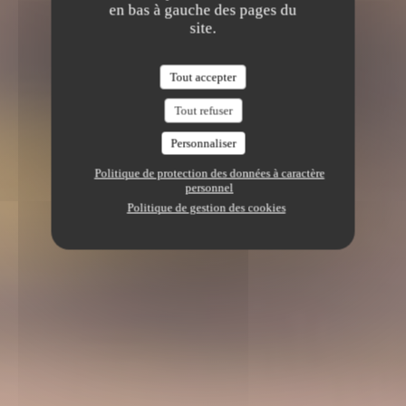
en bas à gauche des pages du
site.
Tout accepter
Tout refuser
Personnaliser
Politique de protection des données à caractère
personnel
Politique de gestion des cookies