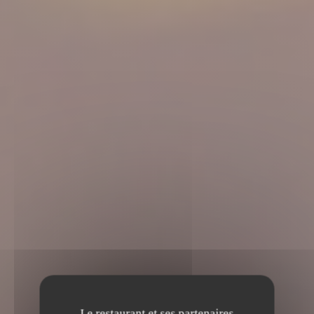
Le restaurant et ses partenaires